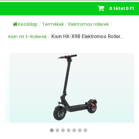
0 tétel
0 Ft
Kezdőlap
Termékek
Elektromos rollerek
/
/
/
Kixin HX E-Rollerek
Kixin HX-X9B Elektromos Roller...
/