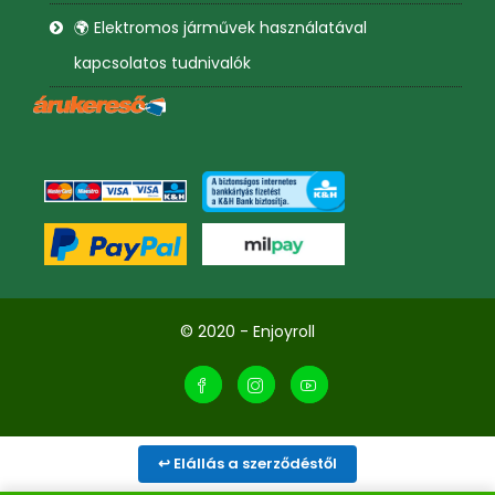
🌍 Elektromos járművek használatával
kapcsolatos tudnivalók
© 2020 - Enjoyroll
↩ Elállás a szerződéstől