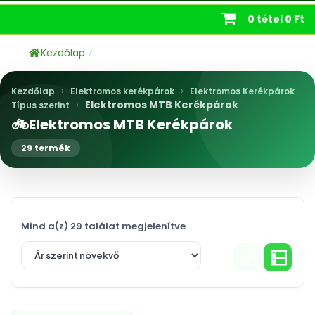
0 tétel
0 Ft
Kezdőlap
/
›
›
Kezdőlap
Elektromos kerékpárok
Elektromos Kerékpárok
›
Elektromos MTB Kerékpárok
Típus szerint
🚲
Elektromos MTB Kerékpárok
29 termék
Mind a(z) 29 találat megjelenítve