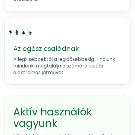
👨‍👩‍👧‍👦
Az egész családnak
A legkisebbektől a legidősebbekig – nálunk
mindenki megtalálja a számára ideális
elektromos járművet.
Aktív használók
vagyunk