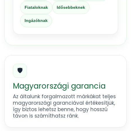
Fiataloknak
Idősebbeknek
Ingázóknak
🛡️
Magyarországi garancia
Az általunk forgalmazott márkákat teljes
magyarországi garanciával értékesítjük,
így biztos lehetsz benne, hogy hosszú
távon is számíthatsz ránk.