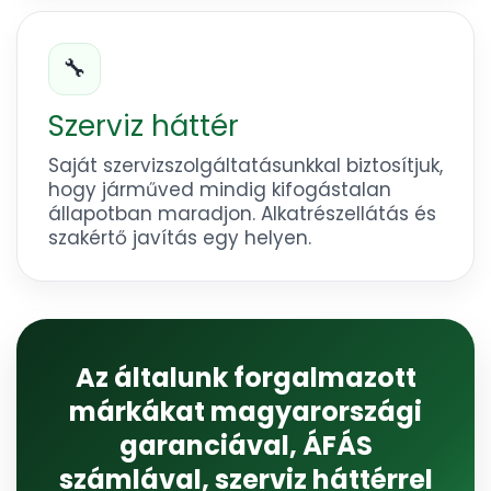
🔧
Szerviz háttér
Saját szervizszolgáltatásunkkal biztosítjuk,
hogy járműved mindig kifogástalan
állapotban maradjon. Alkatrészellátás és
szakértő javítás egy helyen.
Az általunk forgalmazott
márkákat magyarországi
garanciával, ÁFÁS
számlával, szerviz háttérrel