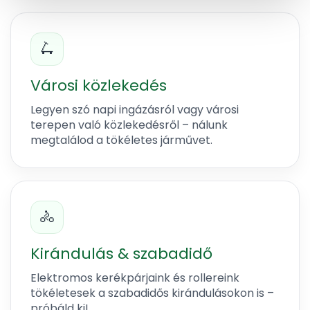
🛴
Városi közlekedés
Legyen szó napi ingázásról vagy városi
terepen való közlekedésről – nálunk
megtalálod a tökéletes járművet.
🚴
Kirándulás & szabadidő
Elektromos kerékpárjaink és rollereink
tökéletesek a szabadidős kirándulásokon is –
próbáld ki!