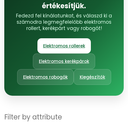
értékesítjük.
Fedezd fel kínálatunkat, és válaszd ki a
számodra legmegfelelőbb elektromos
rollert, kerékpárt vagy robogót!
Elektromos rollerek
Elektromos kerékpárok
Elektromos robogók
Kiegészítők
Filter by attribute