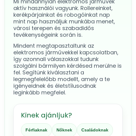
Mi mindannyian elektromos járművek
aktív használói vagyunk. Rollereinket,
kerékpárjainkat és robogóinkat nap
mint nap használjuk munkába menet,
városi terepen és szabadidős
tevékenységeink során is.
Mindent megtapasztaltunk az
elektromos járművekkel kapcsolatban,
így azonnali válaszokkal tudunk
szolgálni bármilyen kérdésed merülne is
fel. Segítünk kiválasztani a
legmegfelelőbb modellt, amely a te
igényeidnek és életstílusodnak
leginkább megfelel.
Kinek ajánljuk?
Férfiaknak
Nőknek
Családoknak