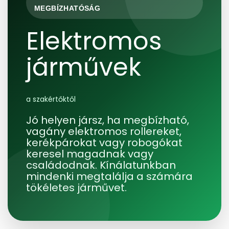
MEGBÍZHATÓSÁG
Elektromos
járművek
a szakértőktől
Jó helyen jársz, ha megbízható,
vagány elektromos rollereket,
kerékpárokat vagy robogókat
keresel magadnak vagy
családodnak. Kínálatunkban
mindenki megtalálja a számára
tökéletes járművet.