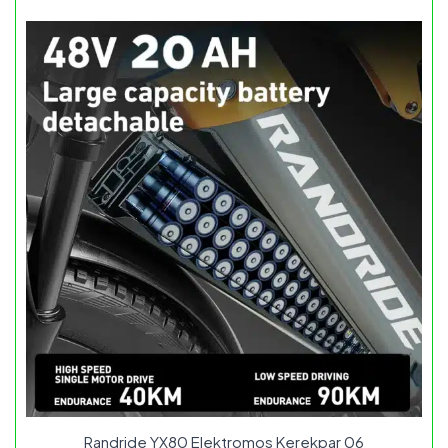
Randride YX80 Elektromos Kerekpar 06