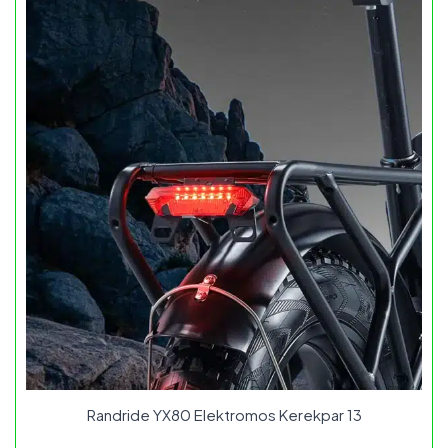
Randride YX80 Elektromos Kerekpar 13