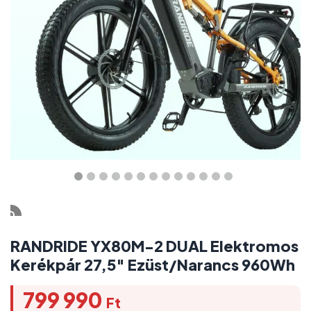
RANDRIDE YX80M-2 DUAL Elektromos
Kerékpár 27,5″ Ezüst/Narancs 960Wh
799 990
Ft