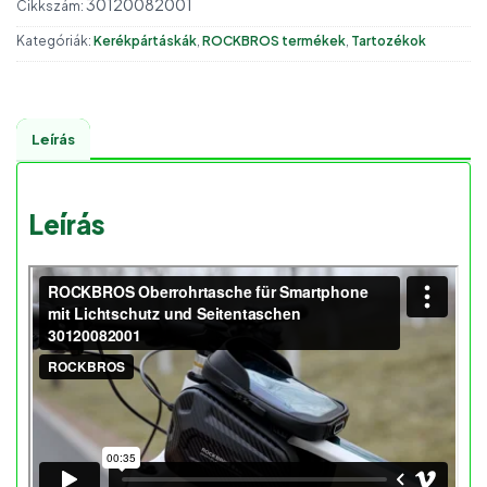
30120082001
Cikkszám:
Kategóriák:
Kerékpártáskák
,
ROCKBROS termékek
,
Tartozékok
Leírás
Leírás