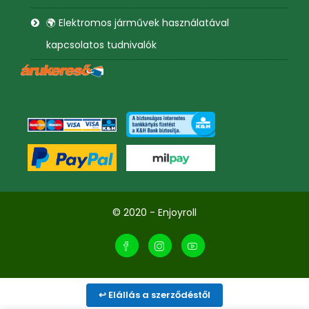
🌍 Elektromos járművek használatával
kapcsolatos tudnivalók
© 2020 - Enjoyroll
↩ Elállás a szerződéstől