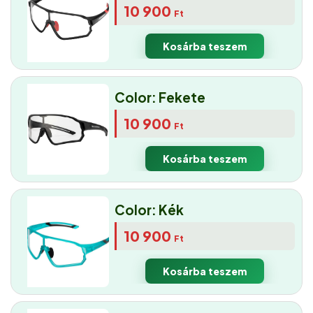
10 900
Ft
Kosárba teszem
Color: Fekete
10 900
Ft
Kosárba teszem
Color: Kék
10 900
Ft
Kosárba teszem