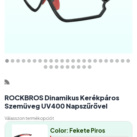
ROCKBROS Dinamikus Kerékpáros
Szemüveg UV400 Napszűrővel
Válasszon termékopciót
Color: Fekete Piros