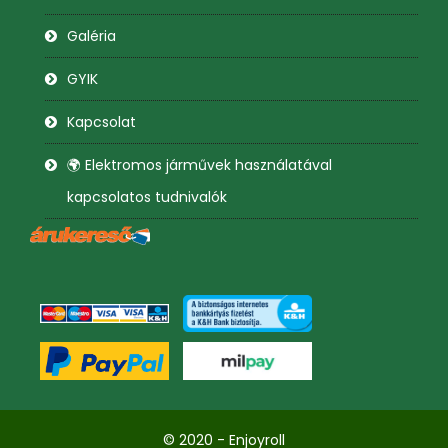
Galéria
GYIK
Kapcsolat
🌍 Elektromos járművek használatával
kapcsolatos tudnivalók
© 2020 - Enjoyroll