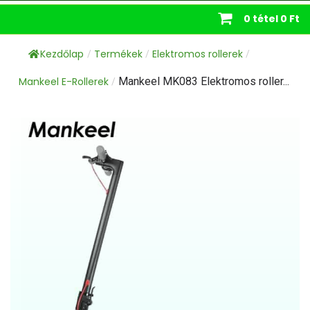
0 tétel
0 Ft
Kezdőlap
Termékek
Elektromos rollerek
/
/
/
Mankeel E-Rollerek
Mankeel MK083 Elektromos roller...
/