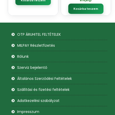
Kosárba teszem
erejéig!
Kosárba teszem
OTP ÁRUHITEL FELTÉTELEK
MILPAY Részletfizetés
Rólunk
Szerviz bejelentő
Általános Szerződési Feltételek
Szállítási és fizetési feltételek
Adatkezelési szabályzat
Impresszum