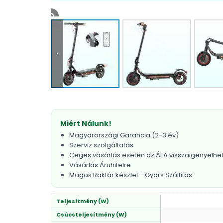
Miért Nálunk!
Magyarországi Garancia (2-3 év)
Szerviz szolgáltatás
Céges vásárlás esetén az ÁFA visszaigényelhe
Vásárlás Áruhitelre
Magas Raktár készlet - Gyors Szállítás
Teljesítmény (W)
Csúcsteljesítmény (W)