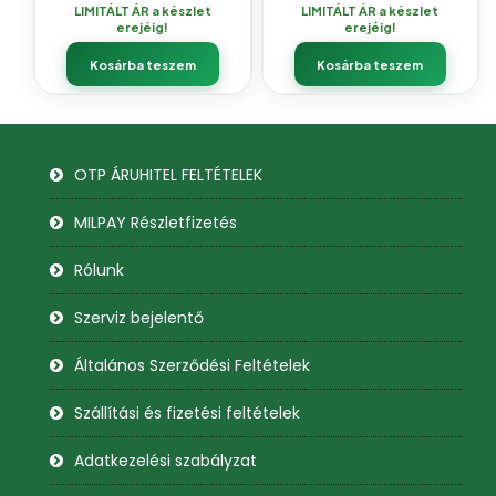
LIMITÁLT ÁR a készlet
LIMITÁLT ÁR a készlet
erejéig!
erejéig!
Kosárba teszem
Kosárba teszem
OTP ÁRUHITEL FELTÉTELEK
MILPAY Részletfizetés
Rólunk
Szerviz bejelentő
Általános Szerződési Feltételek
Szállítási és fizetési feltételek
Adatkezelési szabályzat