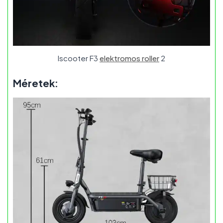
Iscooter F3
elektromos roller
2
Méretek: