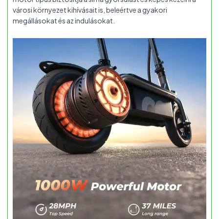
városi környezet kihívásait is, beleértve a gyakori
megállásokat és az indulásokat.