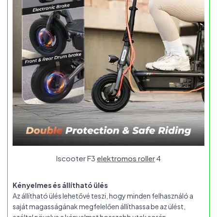
Iscooter F3
elektromos roller
4
Kényelmes és állítható ülés
Az állítható ülés lehetővé teszi, hogy minden felhasználó a
saját magasságának megfelelően állíthassa be az ülést,