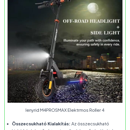
Ienyrid M4PROSMAX Elektrmos Roller 4
Összecsukható Kialakítás:
Az összecsukható