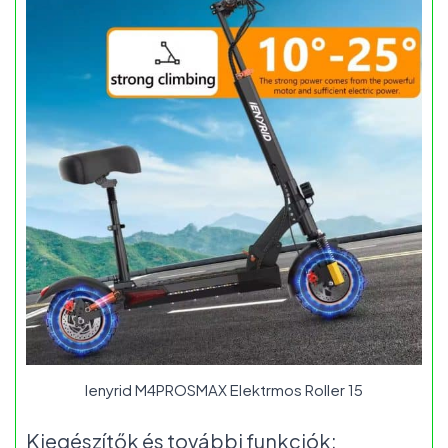
Ienyrid M4PROSMAX Elektrmos Roller 15
Kiegészítők és további funkciók: