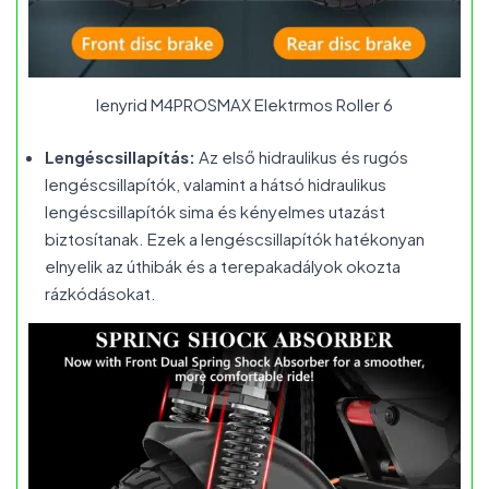
Ienyrid M4PROSMAX Elektrmos Roller 6
Lengéscsillapítás:
Az első hidraulikus és rugós
lengéscsillapítók, valamint a hátsó hidraulikus
lengéscsillapítók sima és kényelmes utazást
biztosítanak. Ezek a lengéscsillapítók hatékonyan
elnyelik az úthibák és a terepakadályok okozta
rázkódásokat.