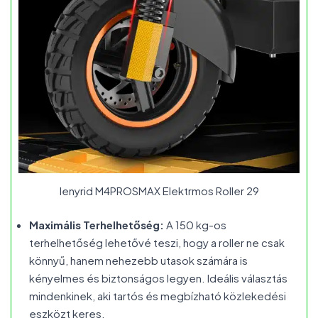
Ienyrid M4PROSMAX Elektrmos Roller 29
Maximális Terhelhetőség:
A 150 kg-os
terhelhetőség lehetővé teszi, hogy a roller ne csak
könnyű, hanem nehezebb utasok számára is
kényelmes és biztonságos legyen. Ideális választás
mindenkinek, aki tartós és megbízható közlekedési
eszközt keres.