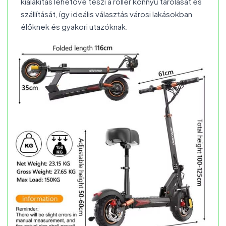
kialakítás lehetővé teszi a roller könnyű tárolását és
szállítását, így ideális választás városi lakásokban
élőknek és gyakori utazóknak.