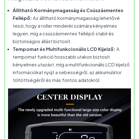
Állítható Kormánymagasság és Csúszásmentes
Fellépő:
Az állítható kormánymagasság lehetővé
teszi, hogy a roller mindenki számára kényelmes
legyen, míg a csúszásmentes fellépő stabil és
biztonságos állást biztosít.
Tempomat és Multifunkcionális LCD Kijelző:
A
tempomat funkció hosszabb utakon biztosít
kényelmes utazást, míg a multifunkcionális LCD kijelző
információkat nyújt a sebességről, az akkumulátor
töltöttségéről és más fontos adatokról.