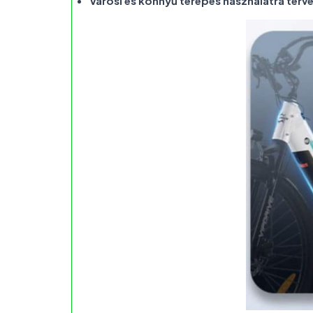
Városi és könnyű terepes használatra terv