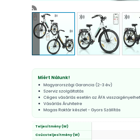
Miért Nálunk!
Magyarországi Garancia (2-3 év)
Szerviz szolgáltatás
Céges vásárlás esetén az ÁFA visszaigényelhe
Vásárlás Áruhitelre
Magas Raktár készlet - Gyors Szállítás
Teljesítmény (W)
Csúcsteljesítmény (W)