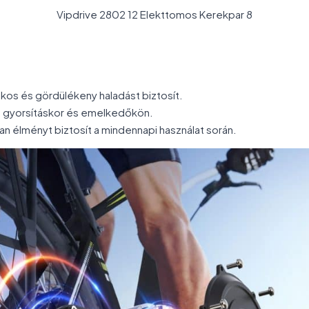
Vipdrive 2802 12 Elekttomos Kerekpar 8
kos és gördülékeny haladást biztosít.
d gyorsításkor és emelkedőkön.
lan élményt biztosít a mindennapi használat során.